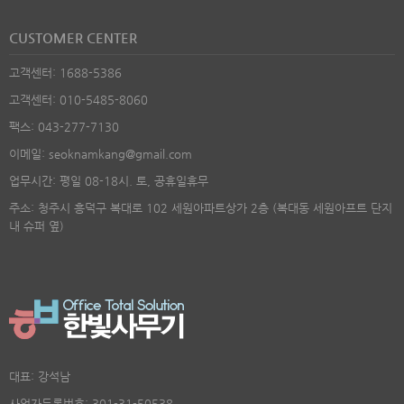
CUSTOMER CENTER
고객센터: 1688-5386
고객센터: 010-5485-8060
팩스: 043-277-7130
이메일: seoknamkang@gmail.com
업무시간: 평일 08-18시. 토, 공휴일휴무
주소: 청주시 흥덕구 복대로 102 세원아파트상가 2층 (복대동 세원아프트 단지
내 슈퍼 옆)
대표: 강석남
사업자등록번호: 301-31-50538