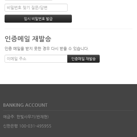
인증메일 재발송
인증 메일을 받지 못한 경우 다시 받을 수 있습니다.
BANKING ACCOUNT
예금주: 한빛사무기(반재현)
신한은행 100-031-495955