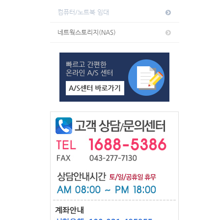
컴퓨터/노트북 임대
네트웍스토리지(NAS)