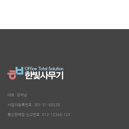
대표: 강석남
사업자등록번호: 301-31-50538
통신판매업 신고번호: 012-12345-123