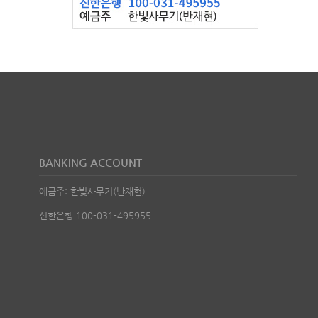
BANKING ACCOUNT
예금주: 한빛사무기(반재현)
신한은행 100-031-495955