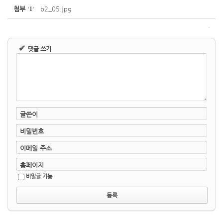
첨부
b2_05.jpg
'
1
'
✔
댓글 쓰기
글쓴이
비밀번호
이메일 주소
홈페이지
비밀글 기능