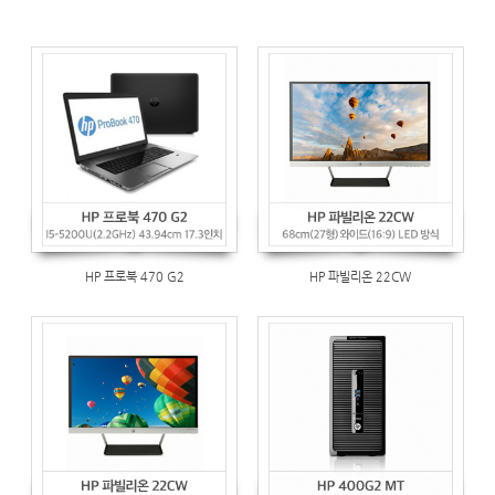
HP 프로북 470 G2
HP 파빌리온 22CW