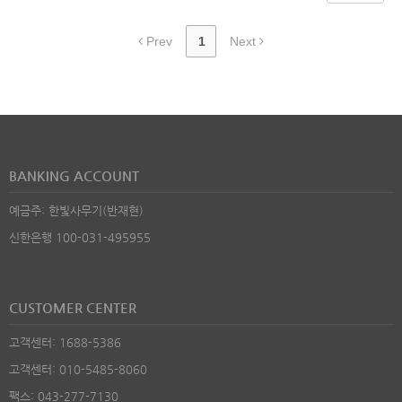
Prev
1
Next
BANKING ACCOUNT
예금주: 한빛사무기(반재현)
신한은행 100-031-495955
CUSTOMER CENTER
고객센터: 1688-5386
고객센터: 010-5485-8060
팩스: 043-277-7130