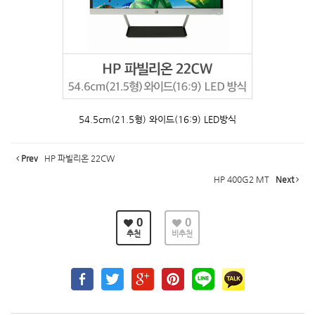
54.5cm(21.5형) 와이드(16:9) LED방식
Prev
HP 파빌리온 22CW
HP 400G2 MT
Next
0
0
추천
비추천