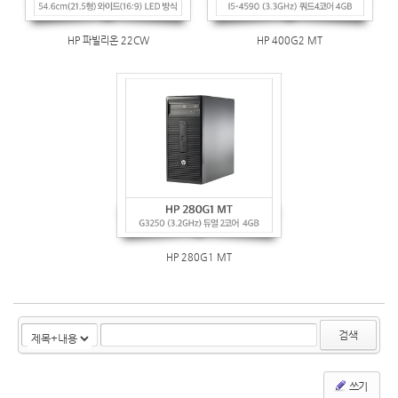
HP 파빌리온 22CW
HP 400G2 MT
HP 280G1 MT
검색
쓰기